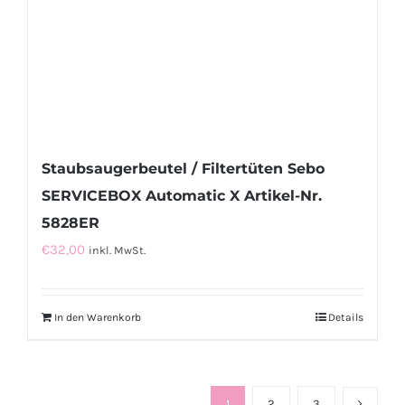
Staubsaugerbeutel / Filtertüten Sebo
SERVICEBOX Automatic X Artikel-Nr.
5828ER
€
32,00
inkl. MwSt.
In den Warenkorb
Details
1
2
3