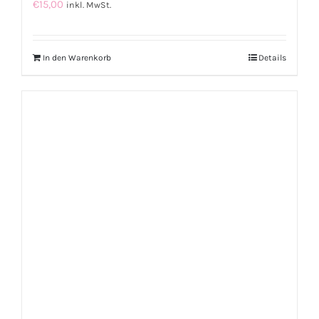
€
15,00
inkl. MwSt.
In den Warenkorb
Details