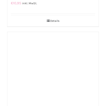
€
10,95
inkl. MwSt.
Details