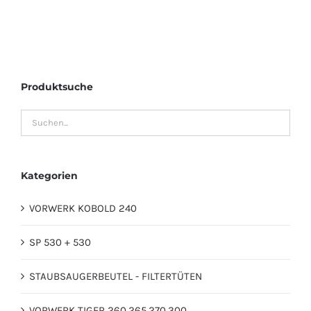
Produktsuche
Kategorien
VORWERK KOBOLD 240
SP 530 + 530
STAUBSAUGERBEUTEL - FILTERTÜTEN
VORWERK TIGER 260,265,270,300