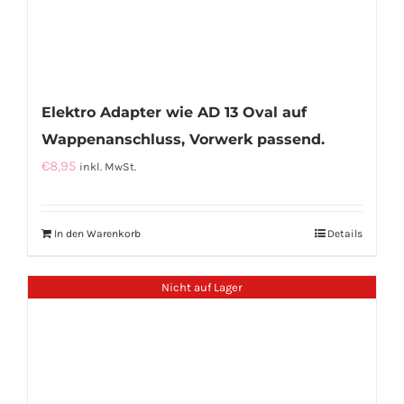
Elektro Adapter wie AD 13 Oval auf
Wappenanschluss, Vorwerk passend.
€
8,95
inkl. MwSt.
In den Warenkorb
Details
Nicht auf Lager