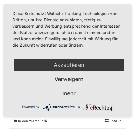
Diese Seite nutzt Website Tracking-Technologien von
Dritten, um ihre Dienste anzubieten, stetig zu
verbessern und Werbung entsprechend der Interessen
der Nutzer anzuzeigen. Ich bin damit einverstanden
und kann meine Einwilligung jederzeit mit Wirkung für
die Zukunft widerrufen oder ändern.
Akzeptieren
2 Reinigungstücher für den Kobold
Verweigern
Wischsauger SP520, SP 530, Vorwerk
passend.
mehr
€
14,50
inkl. MwSt.
Powered by
&
In den Warenkorb
Details