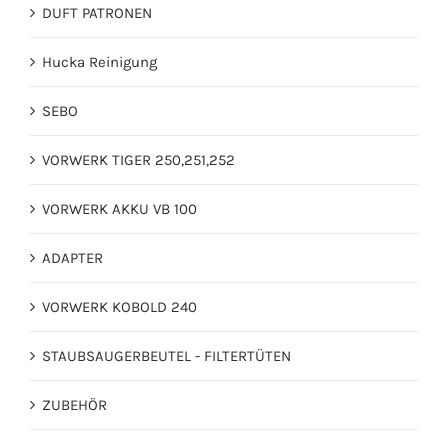
DUFT PATRONEN
Hucka Reinigung
SEBO
VORWERK TIGER 250,251,252
VORWERK AKKU VB 100
ADAPTER
VORWERK KOBOLD 240
STAUBSAUGERBEUTEL - FILTERTÜTEN
ZUBEHÖR