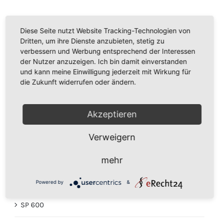
Diese Seite nutzt Website Tracking-Technologien von
Dritten, um ihre Dienste anzubieten, stetig zu
verbessern und Werbung entsprechend der Interessen
der Nutzer anzuzeigen. Ich bin damit einverstanden
Produktsuche
und kann meine Einwilligung jederzeit mit Wirkung für
die Zukunft widerrufen oder ändern.
Akzeptieren
Kategorien
Verweigern
SP 530 + 530
mehr
MOTORBÜRSTEN
Powered by
&
SP 600