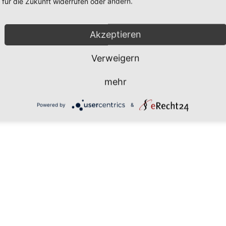
für die Zukunft widerrufen oder ändern.
Akzeptieren
Verweigern
mehr
Powered by
&