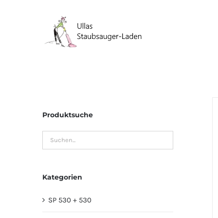
Zum
Inhalt
springen
Produktsuche
Kategorien
SP 530 + 530