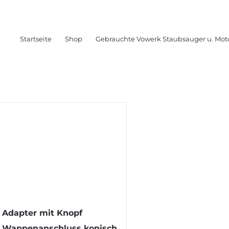
Startseite
Shop
Gebrauchte Vowerk Staubsauger u. Mot
Adapter mit Knopf
Wappenanschluss konisch