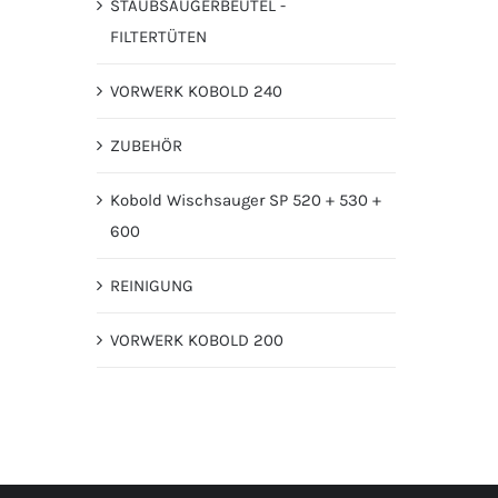
STAUBSAUGERBEUTEL -
FILTERTÜTEN
VORWERK KOBOLD 240
ZUBEHÖR
Kobold Wischsauger SP 520 + 530 +
600
REINIGUNG
VORWERK KOBOLD 200