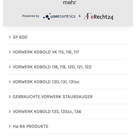
mehr
SP 530 + 530
Powered by
&
MOTORBÜRSTEN
SP 600
VORWERK KOBOLD VK 115, 116, 117
VORWERK KOBOLD 118, 119, 120, 121, 122
VORWERK KOBOLD 130, 131, 131sc
GEBRAUCHTE VORWERK STAUBSAUGER
VORWERK KOBOLD 135, 135sc, 136
Ha-RA PRODUKTE