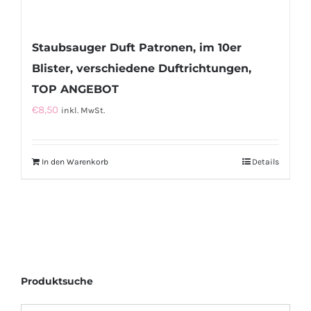
Staubsauger Duft Patronen, im 10er
Blister, verschiedene Duftrichtungen,
TOP ANGEBOT
€
8,50
inkl. MwSt.
In den Warenkorb
Details
Produktsuche