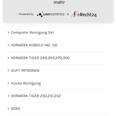
mehr
VORWERK KOBOLD 135, 135sc, 136
Powered by
&
Ha-RA PRODUKTE
Computer Reinigung Set
VORWERK KOBOLD 140, 150
VORWERK TIGER 260,265,270,300
DUFT PATRONEN
Hucka Reinigung
VORWERK TIGER 250,251,252
SEBO