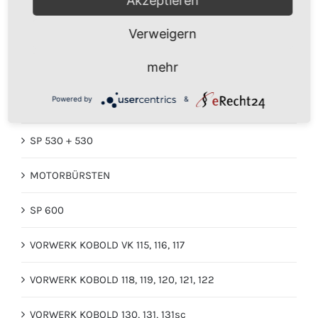
Akzeptieren
ZUBEHÖR
Verweigern
Kobold Wischsauger SP 520 + 530 + 600
mehr
REINIGUNG
Powered by
&
VORWERK KOBOLD 200
SP 530 + 530
MOTORBÜRSTEN
SP 600
VORWERK KOBOLD VK 115, 116, 117
VORWERK KOBOLD 118, 119, 120, 121, 122
VORWERK KOBOLD 130, 131, 131sc