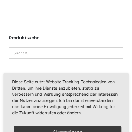
Produktsuche
Kategorien
Diese Seite nutzt Website Tracking-Technologien von
Dritten, um ihre Dienste anzubieten, stetig zu
ADAPTER
verbessern und Werbung entsprechend der Interessen
der Nutzer anzuzeigen. Ich bin damit einverstanden
STAUBSAUGERBEUTEL - FILTERTÜTEN
und kann meine Einwilligung jederzeit mit Wirkung für
die Zukunft widerrufen oder ändern.
VORWERK KOBOLD 240