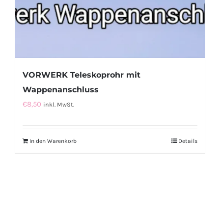
VORWERK Teleskoprohr mit
Wappenanschluss
€
8,50
inkl. MwSt.
In den Warenkorb
Details