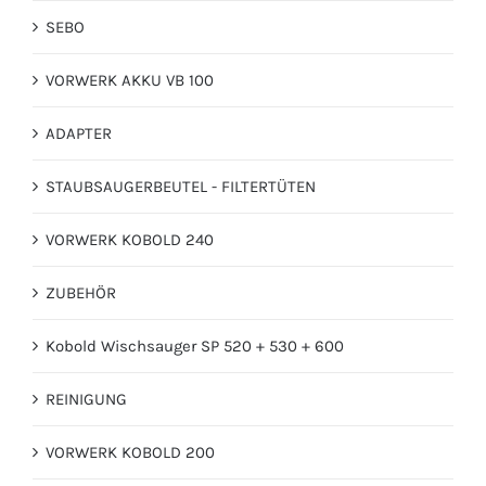
SEBO
VORWERK AKKU VB 100
ADAPTER
STAUBSAUGERBEUTEL - FILTERTÜTEN
VORWERK KOBOLD 240
ZUBEHÖR
Kobold Wischsauger SP 520 + 530 + 600
REINIGUNG
VORWERK KOBOLD 200