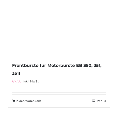
Frontbürste für Motorbürste EB 350, 351,
351f
€
7,50
inkl. MwSt.
In den Warenkorb
Details