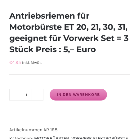
Antriebsriemen für
Motorbürste ET 20, 21, 30, 31,
geeignet für Vorwerk Set = 3
Stück Preis : 5,– Euro
€
4,95
inkl. MwSt.
IN DEN WARENKORB
Antriebsriemen
für
Motorbürste
ET
Artikelnummer:
AR 198
20,
Kategorien:
MOTORBÜRSTEN
,
VORWERK ELEKTROBÜRSTE