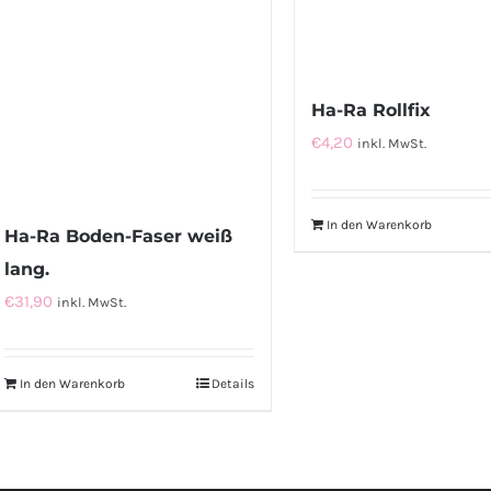
Ha-Ra Rollfix
€
4,20
inkl. MwSt.
In den Warenkorb
Ha-Ra Boden-Faser weiß
lang.
€
31,90
inkl. MwSt.
In den Warenkorb
Details