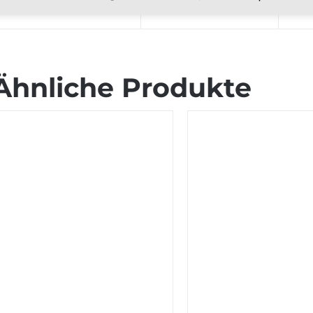
teilen
twittern
Ähnliche Produkte