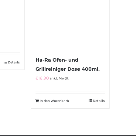
Ha-Ra Ofen- und
Details
Grillreiniger Dose 400ml.
€
16,90
inkl. MwSt.
In den Warenkorb
Details