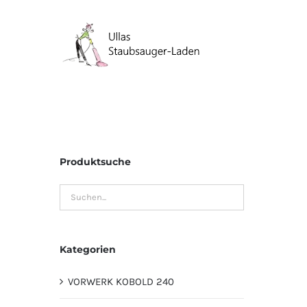
Zum
Inhalt
springen
Produktsuche
Kategorien
VORWERK KOBOLD 240