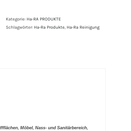
Natura
Classic
Kategorie:
Ha-RA PRODUKTE
Blau
Schlagwörter:
Ha-Ra Produkte
,
Ha-Ra Reinigung
Umwelttuch.
Menge
flächen, Möbel, Nass- und Sanitärbereich,