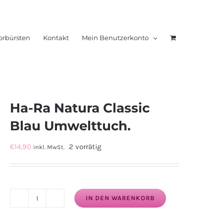
orbürsten
Kontakt
Mein Benutzerkonto
Ha-Ra Natura Classic
Blau Umwelttuch.
€
14,90
2 vorrätig
inkl. MwSt.
IN DEN WARENKORB
Ha-
Ra