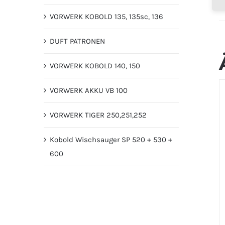
VORWERK KOBOLD 135, 135sc, 136
DUFT PATRONEN
VORWERK KOBOLD 140, 150
VORWERK AKKU VB 100
VORWERK TIGER 250,251,252
Kobold Wischsauger SP 520 + 530 +
600