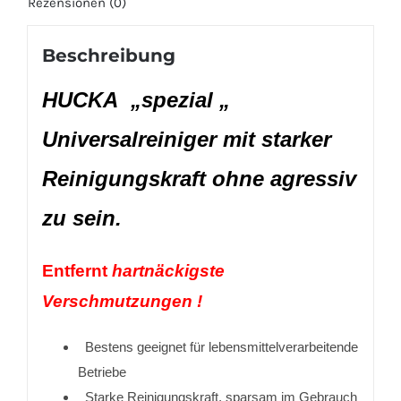
Rezensionen (0)
Beschreibung
HUCKA „spezial „
Universalreiniger mit starker
Reinigungskraft ohne agressiv
zu sein.
Entfernt
hartnäckigste
Verschmutzungen !
Bestens geeignet für lebensmittelverarbeitende
Betriebe
Starke Reinigungskraft, sparsam im Gebrauch