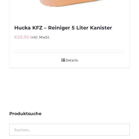
Hucka KFZ – Reiniger 5 Liter Kanister
€
39,90
inkl. MwSt.
Details
Produktsuche