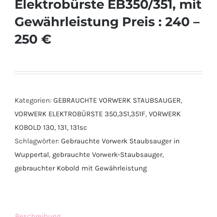
Elektrobürste EB350/351, mit
Gewährleistung Preis : 240 –
250 €
Kategorien:
GEBRAUCHTE VORWERK STAUBSAUGER
,
VORWERK ELEKTROBÜRSTE 350,351,351F
,
VORWERK
KOBOLD 130, 131, 131sc
Schlagwörter:
Gebrauchte Vorwerk Staubsauger in
Wuppertal
,
gebrauchte Vorwerk-Staubsauger
,
gebrauchter Kobold mit Gewährleistung
Beschreibung