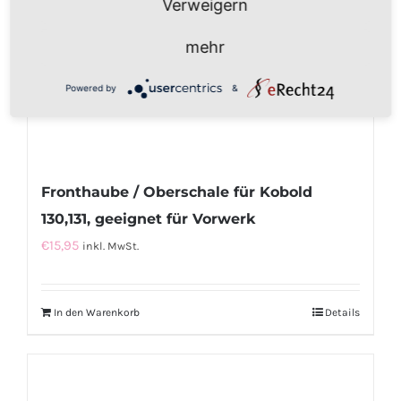
Verweigern
mehr
Powered by
&
Fronthaube / Oberschale für Kobold
130,131, geeignet für Vorwerk
€
15,95
inkl. MwSt.
In den Warenkorb
Details