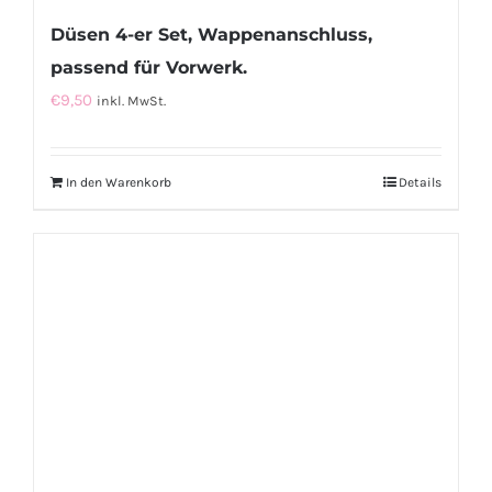
Düsen 4-er Set, Wappenanschluss,
passend für Vorwerk.
€
9,50
inkl. MwSt.
In den Warenkorb
Details