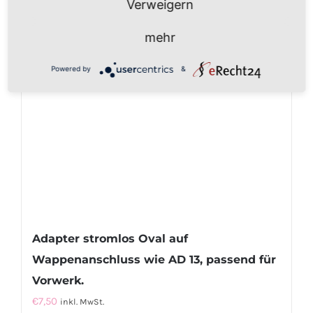
Verweigern
mehr
Powered by
&
Adapter stromlos Oval auf
Wappenanschluss wie AD 13, passend für
Vorwerk.
€
7,50
inkl. MwSt.