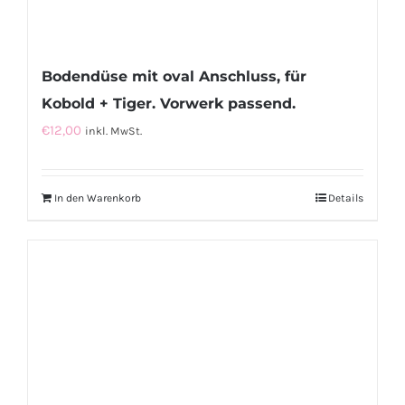
Bodendüse mit oval Anschluss, für
Kobold + Tiger. Vorwerk passend.
€
12,00
inkl. MwSt.
In den Warenkorb
Details