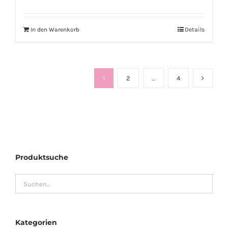
In den Warenkorb
Details
1
2
…
4
Produktsuche
Kategorien