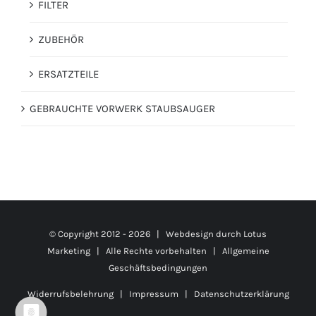
FILTER
ZUBEHÖR
ERSATZTEILE
GEBRAUCHTE VORWERK STAUBSAUGER
© Copyright 2012 -
2026 | Webdesign durch
Lotus
Marketing
| Alle Rechte vorbehalten |
Allgemeine
Geschäftsbedingungen
Widerrufsbelehrung
|
Impressum
|
Datenschutzerklärung