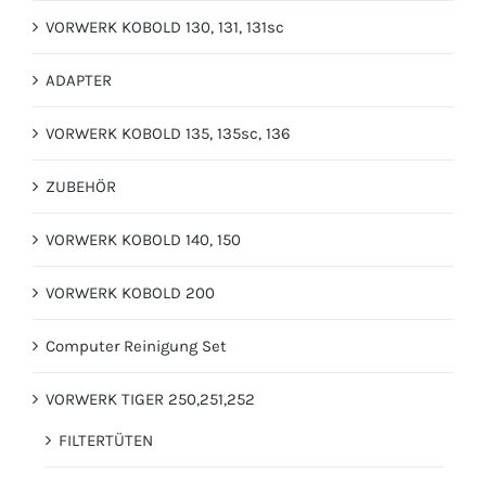
VORWERK KOBOLD 130, 131, 131sc
ADAPTER
VORWERK KOBOLD 135, 135sc, 136
ZUBEHÖR
VORWERK KOBOLD 140, 150
VORWERK KOBOLD 200
Computer Reinigung Set
VORWERK TIGER 250,251,252
FILTERTÜTEN