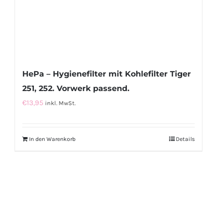
HePa – Hygienefilter mit Kohlefilter Tiger
251, 252. Vorwerk passend.
€
13,95
inkl. MwSt.
In den Warenkorb
Details