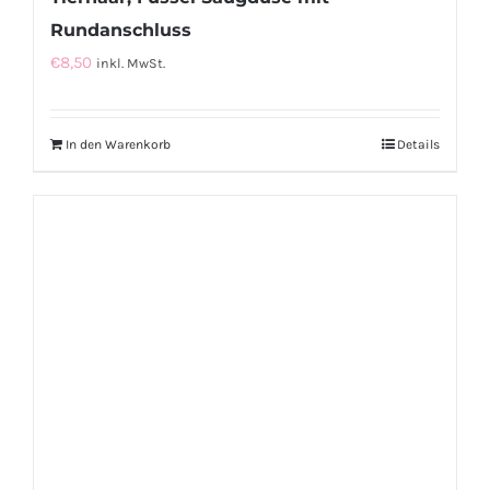
Rundanschluss
€
8,50
inkl. MwSt.
In den Warenkorb
Details