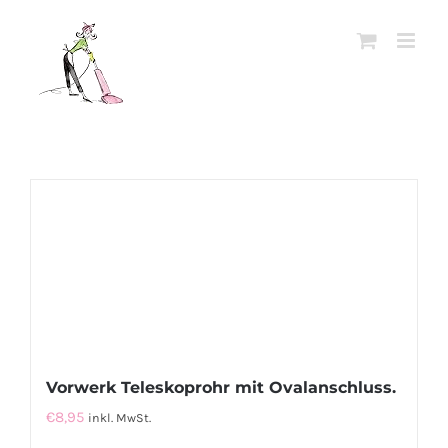
Zum
Inhalt
springen
Vorwerk Teleskoprohr mit Ovalanschluss.
€
8,95
inkl. MwSt.