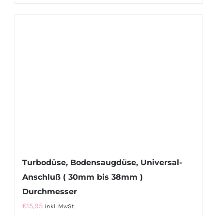
Turbodüse, Bodensaugdüse, Universal-
Anschluß ( 30mm bis 38mm )
Durchmesser
€
15,95
inkl. MwSt.