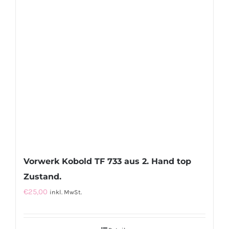
Vorwerk Kobold TF 733 aus 2. Hand top
Zustand.
€
25,00
inkl. MwSt.