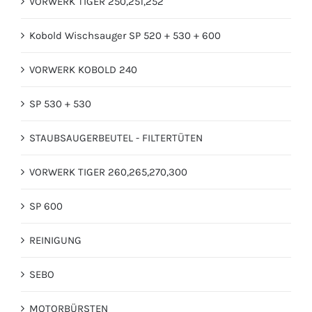
VORWERK TIGER 250,251,252
Kobold Wischsauger SP 520 + 530 + 600
VORWERK KOBOLD 240
SP 530 + 530
STAUBSAUGERBEUTEL - FILTERTÜTEN
VORWERK TIGER 260,265,270,300
SP 600
REINIGUNG
SEBO
MOTORBÜRSTEN