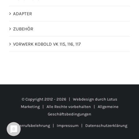
ADAPTER
ZUBEHÖR
VORWERK KOBOLD VK 115, 116, 117
© Copyright 2012 -
2026 | Webdesign durch
Lotus
Marketing
| Alle Rechte vorbehalten |
Allgemeine
Geschäftsbedingungen
Widerrufsbelehrung
|
Impressum
|
Datenschutzerklärung