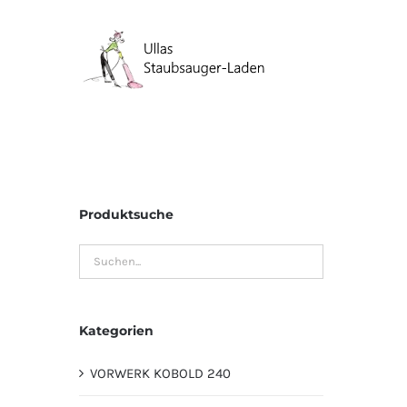
Zum
Inhalt
springen
Produktsuche
Kategorien
VORWERK KOBOLD 240