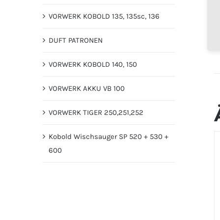
VORWERK KOBOLD 135, 135sc, 136
DUFT PATRONEN
VORWERK KOBOLD 140, 150
VORWERK AKKU VB 100
VORWERK TIGER 250,251,252
Kobold Wischsauger SP 520 + 530 +
600