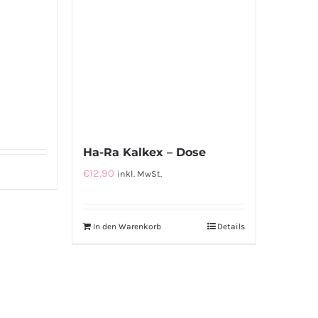
Ha-Ra Kalkex – Dose
€
12,90
inkl. MwSt.
In den Warenkorb
Details