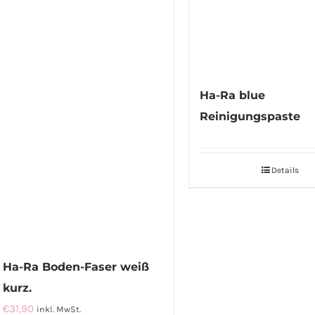
Ha-Ra blue
Reinigungspaste
Details
Ha-Ra Boden-Faser weiß
kurz.
€
31,90
inkl. MwSt.