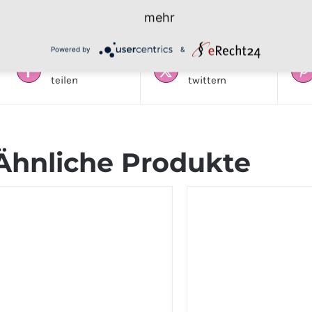
mehr
Powered by
&
Auf Facebook
Produkt
teilen
twittern
Ähnliche Produkte