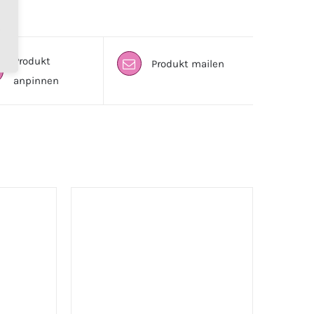
Produkt
Produkt mailen
anpinnen