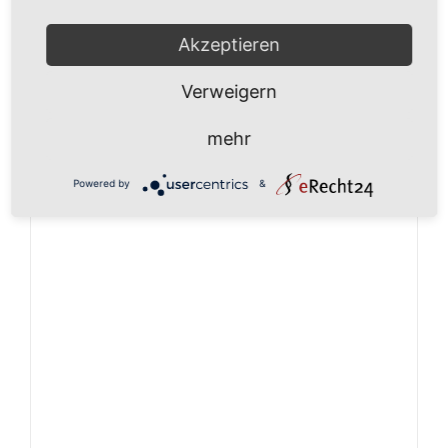
In den Warenkorb
Details
Akzeptieren
Verweigern
mehr
Powered by
&