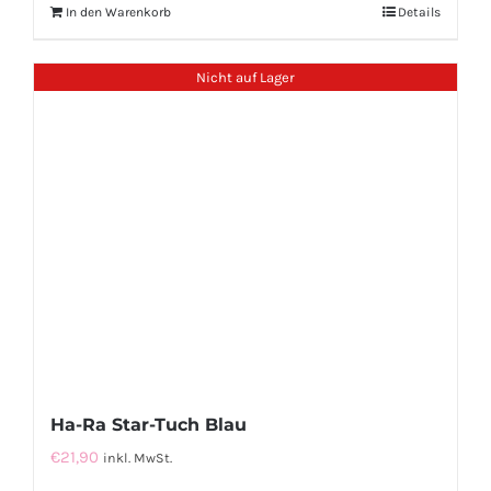
In den Warenkorb
Details
Nicht auf Lager
Ha-Ra Star-Tuch Blau
€
21,90
inkl. MwSt.