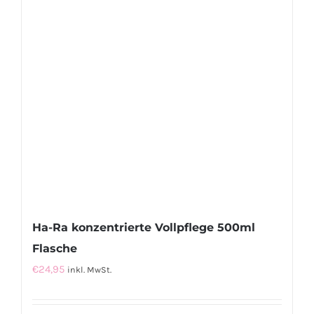
Ha-Ra konzentrierte Vollpflege 500ml
Flasche
€
24,95
inkl. MwSt.