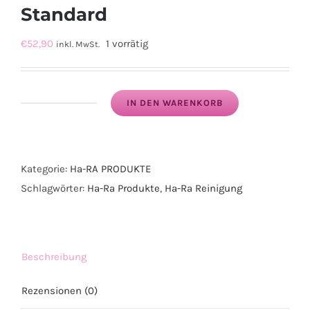
Standard
€
52,90
1 vorrätig
inkl. MwSt.
IN DEN WARENKORB
Ha-
Ra
Fenster
Kategorie:
Ha-RA PRODUKTE
-
Schlagwörter:
Ha-Ra Produkte
,
Ha-Ra Reinigung
Wischer
Standard
Menge
Beschreibung
Rezensionen (0)