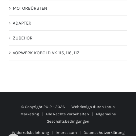
MOTORBÜRSTEN
ADAPTER
ZUBEHÖR
VORWERK KOBOLD VK 115, 116, 117
© Copyright 2012 -
2026 | Webdesign durch
Lotus
Marketing
| Alle Rechte vorbehalten |
Allgemeine
Geschäftsbedingungen
Widerrufsbelehrung
|
Impressum
|
Datenschutzerklärung