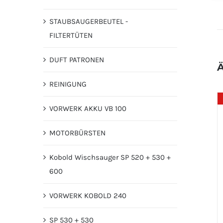
STAUBSAUGERBEUTEL -
FILTERTÜTEN
DUFT PATRONEN
Ä
REINIGUNG
VORWERK AKKU VB 100
MOTORBÜRSTEN
Kobold Wischsauger SP 520 + 530 +
600
VORWERK KOBOLD 240
SP 530 + 530