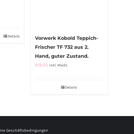
Details
Vorwerk Kobold Teppich-
Frischer TF 732 aus 2.
Hand, guter Zustand.
€
19,50
inkl. MwSt.
Details
ine Geschäftsbedingungen