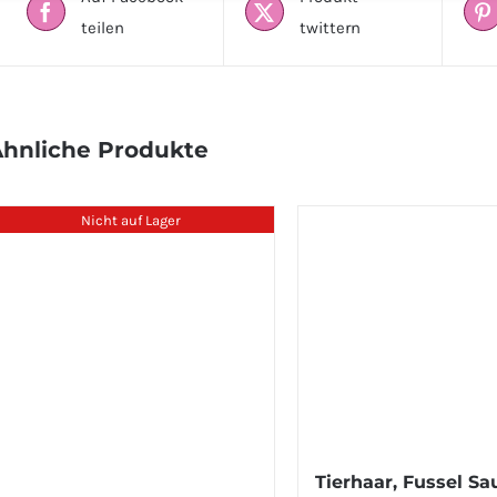
teilen
twittern
hnliche Produkte
Nicht auf Lager
Tierhaar, Fussel S