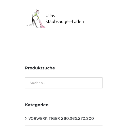
Zum
Inhalt
springen
Produktsuche
Kategorien
VORWERK TIGER 260,265,270,300