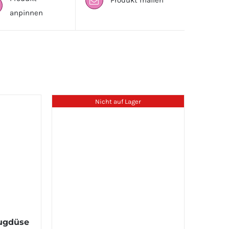
Produkt mailen
anpinnen
Nicht auf Lager
augdüse